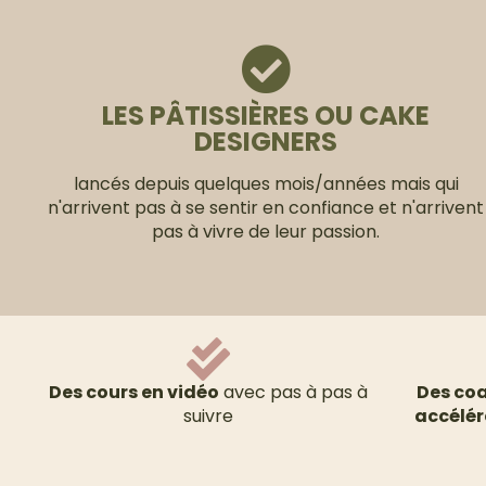
LES PÂTISSIÈRES OU CAKE
DESIGNERS
lancés depuis quelques mois/années mais qui
n'arrivent pas à se sentir en confiance et n'arrivent
pas à vivre de leur passion.
Des cours en vidéo
avec pas à pas à
Des coa
suivre
accélér