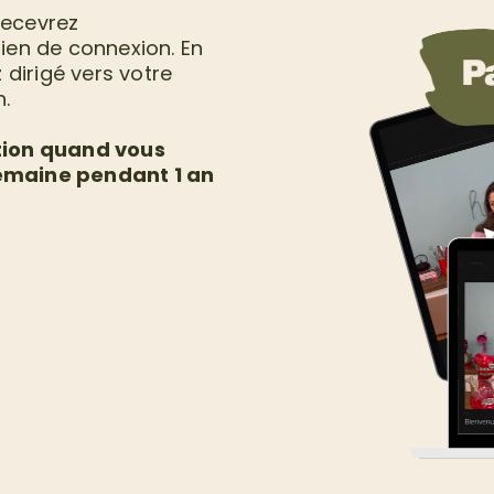
recevrez
ien de connexion. En
 dirigé vers votre
.
tion quand vous
 semaine pendant 1 an