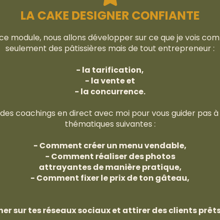
LA CAKE DESIGNER CONFIANTE
ce module, nous allons développer sur ce que je vois com
seulement des pâtissières mais de tout entrepreneur :
- la tarification,
- la vente et
- la concurrence.
 des coachings en direct avec moi pour vous guider pas à 
thématiques suivantes :
- Comment créer un menu vendable,
- Comment réaliser des photos
attrayantes de manière pratique,
- Comment fixer le prix de ton gâteau,
r sur tes réseaux sociaux et attirer des clients prêts