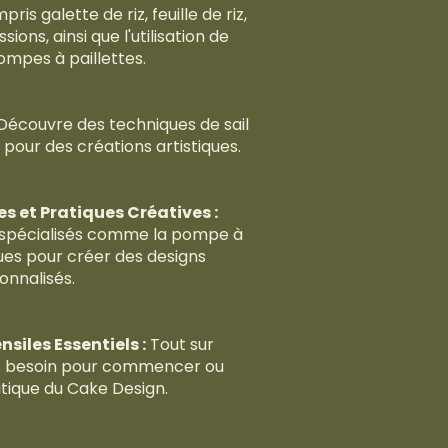
is galette de riz, feuille de riz,
sions, ainsi que l'utilisation de
ompes à paillettes.
Découvre des techniques de sail
pour des créations artistiques.
 et Pratiques Créatives :
s spécialisés comme la pompe à
ques pour créer des designs
onnalisés.
siles Essentiels :
Tout sur
as besoin pour commencer ou
tique du Cake Design.