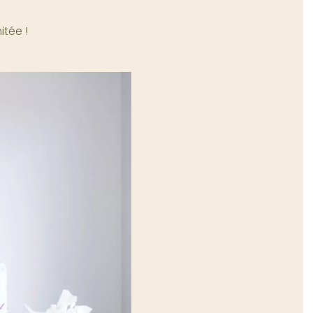
itée !