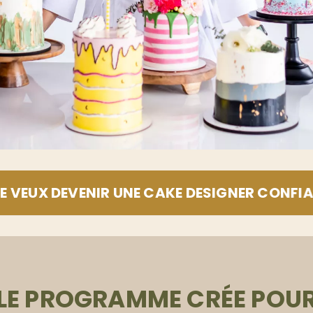
JE VEUX DEVENIR UNE CAKE DESIGNER CONFIA
LE PROGRAMME CRÉE POU