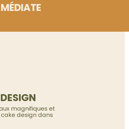
MMÉDIATE
 DESIGN
aux magnifiques et
n cake design dans