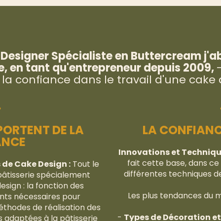
esigner Spécialiste en Buttercream j'abor
, en tant qu'entrepreneur depuis 2009,
 la confiance dans le travail d'une cake 
PORTENT DE LA
LA CONFIANCE
ANCE
Innovations et Techniqu
fait cette base, dans ce
de Cake Design :
Tout le
différentes techniques d
pâtisserie spécialement
sign : la fonction des
Les plus tendances du ma
ents nécessaires pour
thodes de réalisation des
-
Types de Décoration et 
s adaptées à la pâtisserie