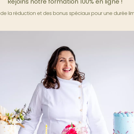
Rejoins notre formation 100% en ligne !
e de la réduction et des bonus spéciaux pour une durée lim