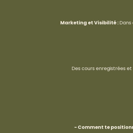
Marketing et Visibilité :
Dans 
Des cours enregistrées et
- Comment te positionne