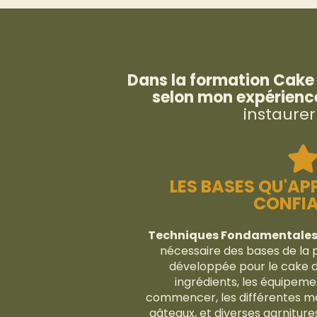
Dans la formation Cake D
selon mon expérience
instaurer
LES BASES QU'AP
CONFI
Techniques Fondamentales 
nécessaire des bases de la 
développée pour le cake de
ingrédients, les équipem
commencer, les différentes mé
gâteaux, et diverses garniture