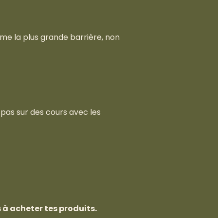
me la plus grande barrière, non
pas sur des cours avec les
 à acheter tes produits.