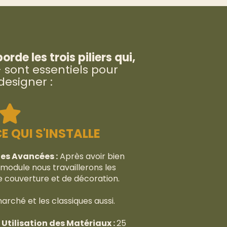
de les trois piliers qui,
- sont essentiels pour
designer :
 QUI S'INSTALLE
es Avancées :
Après avoir bien
 module nous travaillerons les
e couverture et de décoration.
rché et les classiques aussi.
Utilisation des Matériaux :
25