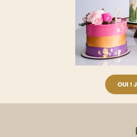
OUI ! 