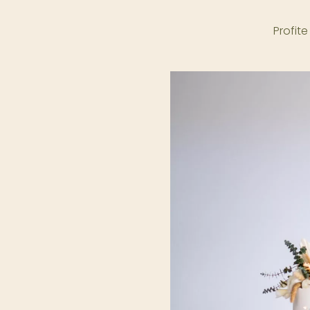
Profit