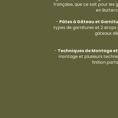
française, que ce soit pour les
en Butter
-
Pâtes à Gâteau et Garnitu
types de garnitures et 2 sirop
gâteaux dél
-
Techniques de Montage et 
montage et plusieurs techni
finition parf